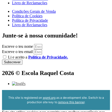
Livro de Reclamações
Condições Gerais de Venda
Política de Cookies
Política de Privacidade
Livro de Reclamações
Junte-se à nossa comunidade!
Escreve o teu nome
Escreve o teu email
Li e aceito a
Política de Privacidade.
Subscrever
2026 © Escola Raquel Costa
This site is registered on
wpml.org
as a development site. Switch to a
production site key to
remove this banner
.