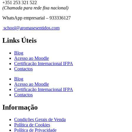
+351 253 321 522
(Chamada para rede fixa nacional)
WhatsApp empresarial – 933336127
school@aromasesentidos.com
Links Úteis
Blog
Acesso ao Moodle
Certificação Internacional IFPA
Contactos
Blog
Acesso ao Moodle
Certificação Internacional IFPA
Contactos
Informação
Condições Gerais de Venda
Política de Cookies
Política de Privacidade