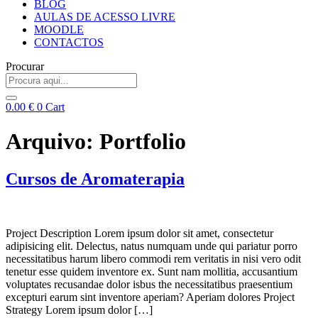
BLOG
AULAS DE ACESSO LIVRE
MOODLE
CONTACTOS
Procurar
0.00
€
0
Cart
Arquivo:
Portfolio
Cursos de Aromaterapia
Project Description Lorem ipsum dolor sit amet, consectetur
adipisicing elit. Delectus, natus numquam unde qui pariatur porro
necessitatibus harum libero commodi rem veritatis in nisi vero odit
tenetur esse quidem inventore ex. Sunt nam mollitia, accusantium
voluptates recusandae dolor isbus the necessitatibus praesentium
excepturi earum sint inventore aperiam? Aperiam dolores Project
Strategy Lorem ipsum dolor […]