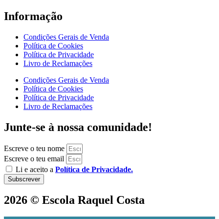
Informação
Condições Gerais de Venda
Política de Cookies
Política de Privacidade
Livro de Reclamações
Condições Gerais de Venda
Política de Cookies
Política de Privacidade
Livro de Reclamações
Junte-se à nossa comunidade!
Escreve o teu nome
Escreve o teu email
Li e aceito a
Política de Privacidade.
Subscrever
2026 © Escola Raquel Costa