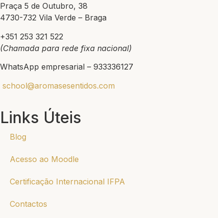
Praça 5 de Outubro, 38
4730-732 Vila Verde – Braga
+351 253 321 522
(Chamada para rede fixa nacional)
WhatsApp empresarial – 933336127
school@aromasesentidos.com
Links Úteis
Blog
Acesso ao Moodle
Certificação Internacional IFPA
Contactos