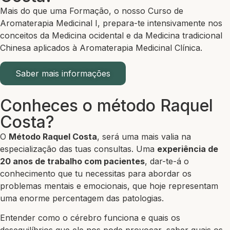
Mais do que uma Formação, o nosso Curso de
Aromaterapia Medicinal I, prepara-te intensivamente nos
conceitos da Medicina ocidental e da Medicina tradicional
Chinesa aplicados à Aromaterapia Medicinal Clínica.
Saber mais informações
Conheces o método Raquel
Costa?
O
Método Raquel Costa
, será uma mais valia na
especialização das tuas consultas. Uma
experiência de
20 anos de trabalho com pacientes
, dar-te-á o
conhecimento que tu necessitas para abordar os
problemas mentais e emocionais, que hoje representam
uma enorme percentagem das patologias.
Entender como o cérebro funciona e quais os
desequilíbrios que ele nos pode provocar, saber quais os