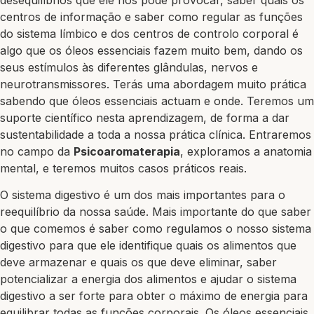
centros de informação e saber como regular as funções
do sistema límbico e dos centros de controlo corporal é
algo que os óleos essenciais fazem muito bem, dando os
seus estímulos às diferentes glândulas, nervos e
neurotransmissores. Terás uma abordagem muito prática
sabendo que óleos essenciais actuam e onde. Teremos um
suporte científico nesta aprendizagem, de forma a dar
sustentabilidade a toda a nossa prática clínica. Entraremos
no campo da
Psicoaromaterapia
, exploramos a anatomia
mental, e teremos muitos casos práticos reais.
O sistema digestivo é um dos mais importantes para o
reequilíbrio da nossa saúde. Mais importante do que saber
o que comemos é saber como regulamos o nosso sistema
digestivo para que ele identifique quais os alimentos que
deve armazenar e quais os que deve eliminar, saber
potencializar a energia dos alimentos e ajudar o sistema
digestivo a ser forte para obter o máximo de energia para
equilibrar todas as funções corporais. Os óleos essenciais