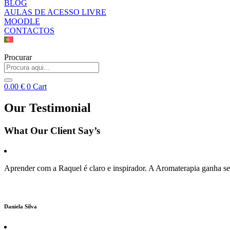
BLOG
AULAS DE ACESSO LIVRE
MOODLE
CONTACTOS
Procurar
0.00
€
0
Cart
Our Testimonial
What Our Client Say’s
Aprender com a Raquel é claro e inspirador. A Aromaterapia ganha sen
Daniela Silva