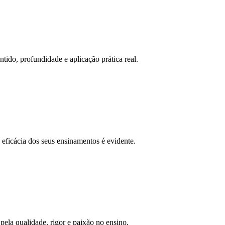
tido, profundidade e aplicação prática real.
 eficácia dos seus ensinamentos é evidente.
pela qualidade, rigor e paixão no ensino.