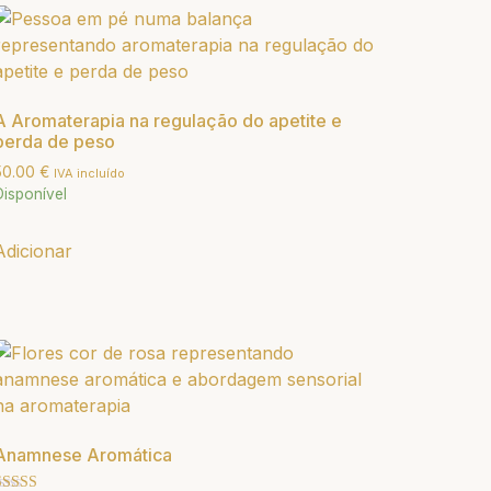
A Aromaterapia na regulação do apetite e
perda de peso
50.00
€
IVA incluído
Disponível
Adicionar
Anamnese Aromática