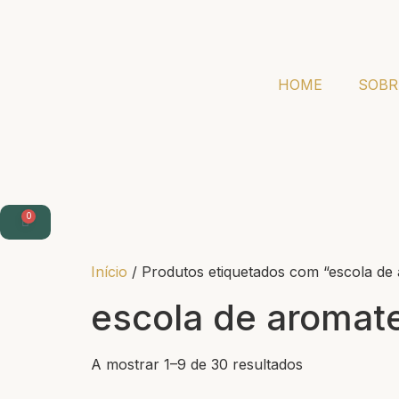
HOME
SOBR
0
Início
/ Produtos etiquetados com “escola de
escola de aromat
A mostrar 1–9 de 30 resultados