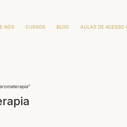
E NÓS
CURSOS
BLOG
AULAS DE ACESSO 
 aromaterapia”
erapia