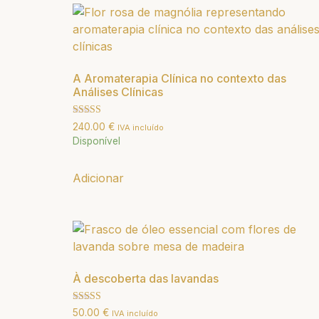
A Aromaterapia Clínica no contexto das
Análises Clínicas
Avaliação
240.00
€
IVA incluído
5.00
Disponível
de 5
Adicionar
À descoberta das lavandas
Avaliação
50.00
€
IVA incluído