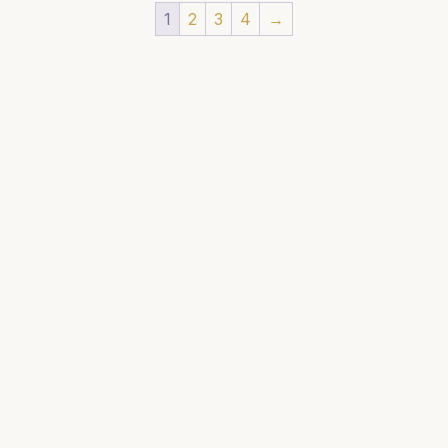
1
2
3
4
→