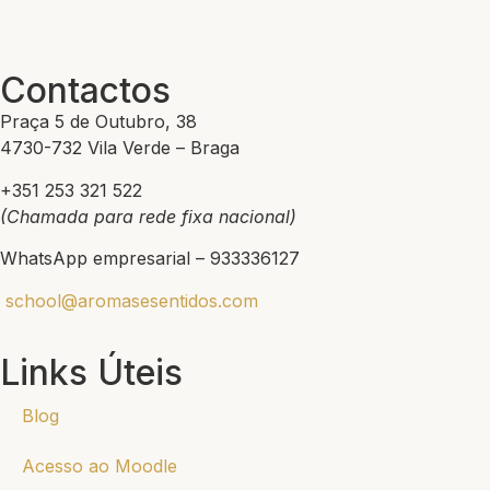
Contactos
Praça 5 de Outubro, 38
4730-732 Vila Verde – Braga
+351 253 321 522
(Chamada para rede fixa nacional)
WhatsApp empresarial – 933336127
school@aromasesentidos.com
Links Úteis
Blog
Acesso ao Moodle