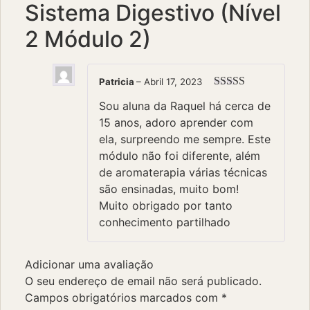
Sistema Digestivo (Nível
2 Módulo 2)
Patricia
–
Abril 17, 2023
Avaliação
5
Sou aluna da Raquel há cerca de
de 5
15 anos, adoro aprender com
ela, surpreendo me sempre. Este
módulo não foi diferente, além
de aromaterapia várias técnicas
são ensinadas, muito bom!
Muito obrigado por tanto
conhecimento partilhado
Adicionar uma avaliação
O seu endereço de email não será publicado.
Campos obrigatórios marcados com
*