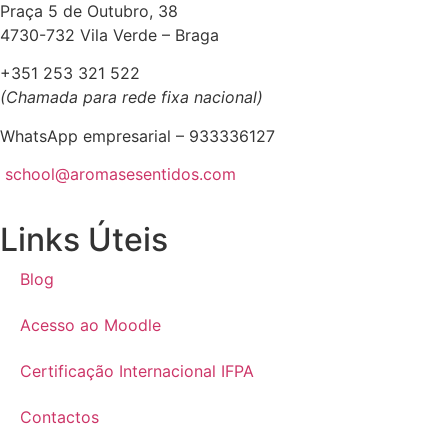
Praça 5 de Outubro, 38
4730-732 Vila Verde – Braga
+351 253 321 522
(Chamada para rede fixa nacional)
WhatsApp empresarial – 933336127
school@aromasesentidos.com
Links Úteis
Blog
Acesso ao Moodle
Certificação Internacional IFPA
Contactos