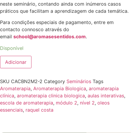
neste seminário, contando ainda com inúmeros casos
práticos que facilitam a aprendizagem de cada temática.
Para condições especiais de pagamento, entre em
contacto connosco através do
email
school@aromasesentidos.com
.
Disponível
Adicionar
SKU
CACBN2M2-2
Category
Seminários
Tags
Aromaterapia
,
Aromaterapia Biologica
,
aromaterapia
clínica
,
aromaterapia clinica biologica
,
aulas interativas
,
escola de aromaterapia
,
módulo 2
,
nível 2
,
oleos
essenciais
,
raquel costa