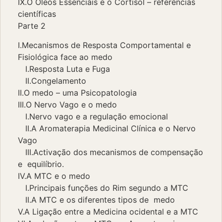
IX.O Óleos Essenciais e o Cortisol – referências
científicas
Parte 2
I.Mecanismos de Resposta Comportamental e
Fisiológica face ao medo
I.Resposta Luta e Fuga
II.Congelamento
II.O medo – uma Psicopatologia
III.O Nervo Vago e o medo
I.Nervo vago e a regulação emocional
II.A Aromaterapia Medicinal Clínica e o Nervo
Vago
III.Activação dos mecanismos de compensação
e equilíbrio.
IV.A MTC e o medo
I.Principais funções do Rim segundo a MTC
II.A MTC e os diferentes tipos de medo
V.A Ligação entre a Medicina ocidental e a MTC