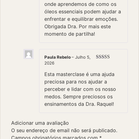
onde aprendemos de como os
óleos essenciais podem ajudar a
enfrentar e equilibrar emoções.
Obrigada Dra. Por mais este
momento de partilha!
Paula Rebelo
–
Julho 5,
2026
Avaliação
5
de 5
Esta masterclase é uma ajuda
preciosa para nos ajudar a
perceber e lidar com os nosso
medos. Sempre preciosos os
ensinamentos da Dra. Raquel!
Adicionar uma avaliação
O seu endereço de email não será publicado.
Campos obrigatórios marcados com
*