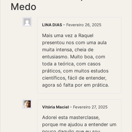
Medo
LINA DIAS
–
Fevereiro 26, 2025
Mais uma vez a Raquel
presentou nos com uma aula
muita intensa, cheia de
entusiasmo. Muito boa, com
toda a teórica, com casos
práticos, com muitos estudos
científicos, fácil de entender,
agora só falta por em prática.
Vitória Maciel
–
Fevereiro 27, 2025
Adorei esta masterclasse,
porque me ajudou a entender um
pouco daquilo que eu sou.