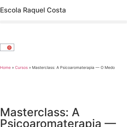
Escola Raquel Costa
0
Home
»
Cursos
»
Masterclass: A Psicoaromaterapia — O Medo
Masterclass: A
Psicoaromaterapia —