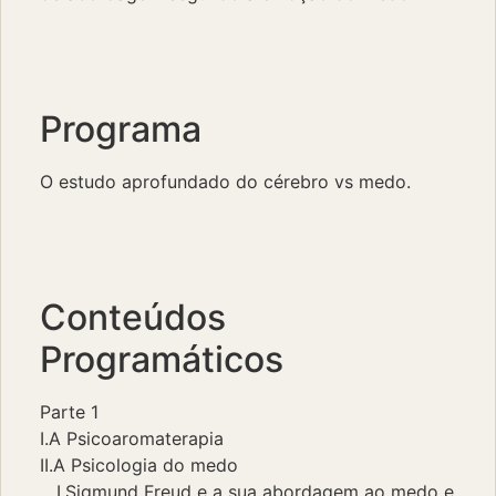
Programa
O estudo aprofundado do cérebro vs medo.
Conteúdos
Programáticos
Parte 1
I.A Psicoaromaterapia
II.A Psicologia do medo
I.Sigmund Freud e a sua abordagem ao medo e