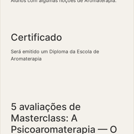
Alunos com algumas noções de Aromaterapia.
Certificado
Será emitido um Diploma da Escola de
Aromaterapia
5 avaliações de
Masterclass: A
Psicoaromaterapia — O