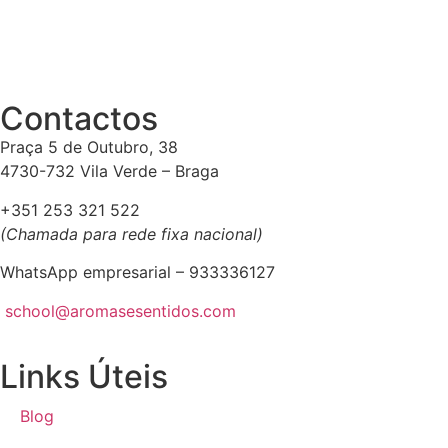
Contactos
Praça 5 de Outubro, 38
4730-732 Vila Verde – Braga
+351 253 321 522
(Chamada para rede fixa nacional)
WhatsApp empresarial – 933336127
school@aromasesentidos.com
Links Úteis
Blog