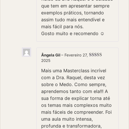
que tem em apresentar sempre
exemplos práticos, tornando
assim tudo mais entendível e
mais fácil para nós.
Gosto muito e recomendo ☺️
Ângela Gil
–
Fevereiro 27,
2025
Avaliação
5
de 5
Mais uma Masterclass incrível
com a Dra. Raquel, desta vez
sobre o Medo. Como sempre,
aprendemos tanto com ela!!! A
sua forma de explicar torna até
os temas mais complexos muito
mais fáceis de compreender. Foi
uma aula muito intensa,
profunda e transformadora,