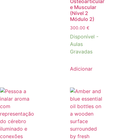
Osteoarticular
e Muscular
(Nível 2
Módulo 2)
300.00
€
Disponível -
Aulas
Gravadas
Adicionar